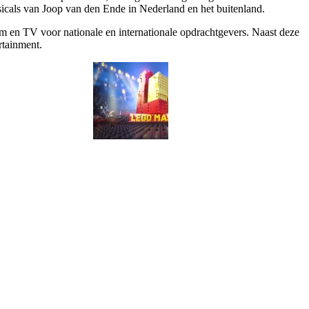
usicals van Joop van den Ende in Nederland en het buitenland.
film en TV voor nationale en internationale opdrachtgevers.
Naast deze
rtainment.