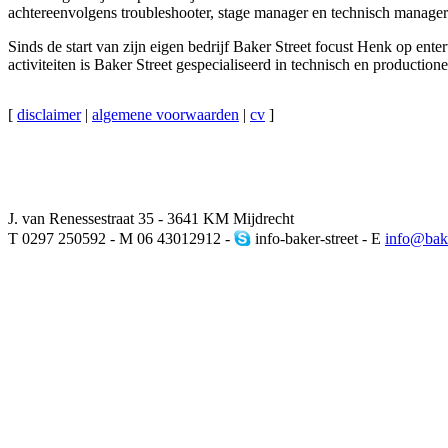
achtereenvolgens troubleshooter, stage manager en technisch manager 
Sinds de start van zijn eigen bedrijf Baker Street focust Henk op ente
activiteiten is Baker Street gespecialiseerd in technisch en productio
[
disclaimer
|
algemene voorwaarden
|
cv
]
J. van Renessestraat 35 - 3641 KM Mijdrecht
T 0297 250592 - M 06 43012912 -
info-baker-street - E
info@bake